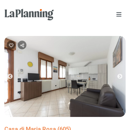
Previous
Nex
Casa di Maria Rosa (605)