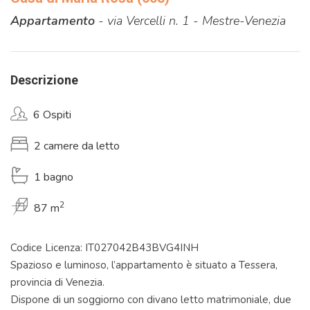
Appartamento
- via Vercelli n. 1 - Mestre-Venezia
Descrizione
6 Ospiti
2 camere da letto
1 bagno
2
87 m
Codice Licenza: IT027042B43BVG4INH
Spazioso e luminoso, l’appartamento è situato a Tessera,
provincia di Venezia.
Dispone di un soggiorno con divano letto matrimoniale, due