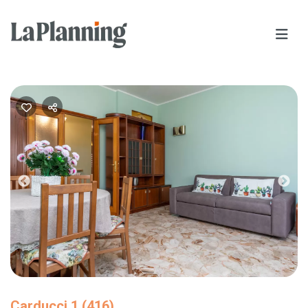
Previous
Nex
Carducci 1 (416)