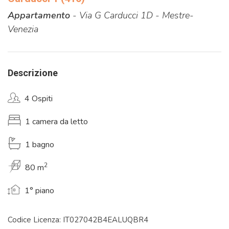
Appartamento
- Via G Carducci 1D - Mestre-
Venezia
Descrizione
4 Ospiti
1 camera da letto
1 bagno
2
80 m
1° piano
Codice Licenza: IT027042B4EALUQBR4