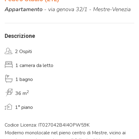
Appartamento
- via genova 32/1 - Mestre-Venezia
Descrizione
2 Ospiti
1 camera da letto
1 bagno
2
36 m
1° piano
Codice Licenza: IT027042B4I4OPW59K
Moderno monolocale nel pieno centro di Mestre, vicino ai