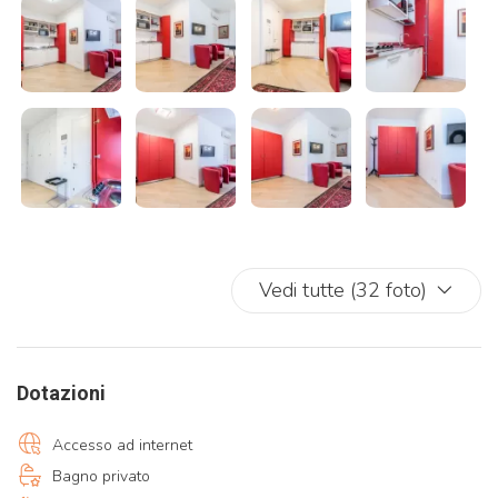
Si ricorda che il comune di Venezia ha previsto in alcune date
l’obbligo del ticket d’ingresso al centro storico.
Chi soggiorna in una struttura ricettiva e paga già la tassa di
soggiorno, è esentato dal pagamento ma deve comunque
chiedere il ticket.
Vedi tutte (32 foto)
Dotazioni
Accesso ad internet
Bagno privato