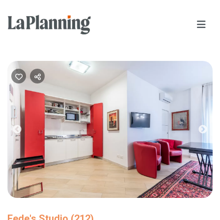
Previous
Nex
Fede's Studio (212)